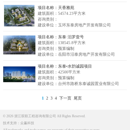
项目名称：天香雅苑
建筑面积：54574.23平方米
咨询类别：
建设单位：玉环东泰房地产开发有限公司
项目名称：东泰·汨罗壹号
建筑面积：138545.8平方米
咨询类别：预算编制
建设单位：岳阳市汨泰房地产开发有限公司
项目名称：东泰•水韵诚园项目
建筑面积：42500平方米
咨询类别：预算编制
建设单位：台州市路桥东泰诚园置业有限公司
1
2
3
4
下一页
尾页
© 2026
浙江双联工程咨询有限公司
All Rights Reserved.
技术支持：
众赢科技